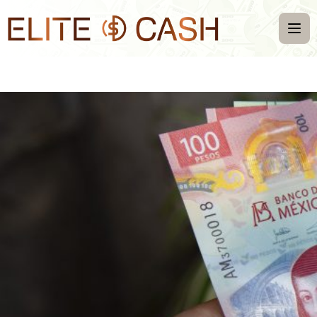
Inicio
Nosotros
FAQS
Contacto
Convertidor de monedas