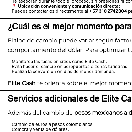
Te asesoran durante todo el proceso, sin presiones ni co
Ubicación conveniente y comunicación directa:
Puedes contactarlos directamente al
+57 310 2742304
pa
¿Cuál es el mejor momento par
El tipo de cambio puede variar según factore
comportamiento del dólar. Para optimizar t
Monitorea las tasas en sitios como Elite Cash.
Evita hacer el cambio en aeropuertos o zonas turísticas.
Realiza la conversión en días de menor demanda.
Elite Cash
te orienta sobre el mejor moment
Servicios adicionales de Elite C
Además del cambio de
pesos mexicanos a d
Cambio de euros a pesos colombianos.
Compra y venta de dólares.