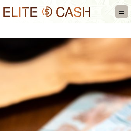
Inicio
Nosotros
FAQS
Contacto
Convertidor de monedas