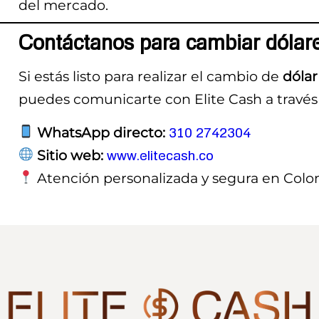
del mercado.
Contáctanos para cambiar dólare
Si estás listo para realizar el cambio de
dólar
puedes comunicarte con Elite Cash a través
WhatsApp directo:
310 2742304
Sitio web:
www.elitecash.co
Atención personalizada y segura en Col