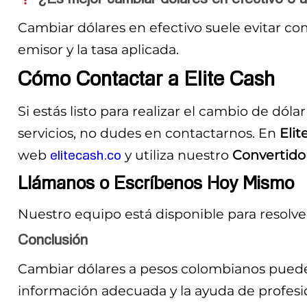
Cambiar dólares en efectivo suele evitar co
emisor y la tasa aplicada.
Cómo Contactar a Elite Cash
Si estás listo para realizar el cambio de dó
servicios, no dudes en contactarnos. En
Elit
web
elitecash.co
y utiliza nuestro
Convertidor
Llámanos o Escríbenos Hoy Mismo
Nuestro equipo está disponible para resolver
Conclusión
Cambiar dólares a pesos colombianos puede
información adecuada y la ayuda de profesio