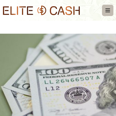
Inicio
Nosotros
FAQS
Contacto
Convertidor de monedas