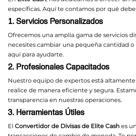
específicas. Aquí te contamos por qué deber
1. Servicios Personalizados
Ofrecemos una amplia gama de servicios dis
necesites cambiar una pequeña cantidad o r
aquí para ayudarte.
2. Profesionales Capacitados
Nuestro equipo de expertos está altamente 
realice de manera eficiente y segura. Estamo
transparencia en nuestras operaciones.
3. Herramientas Útiles
El
Convertidor de Divisas de Elite Cash
es un
transacciones de cambio de moneda. Te permi