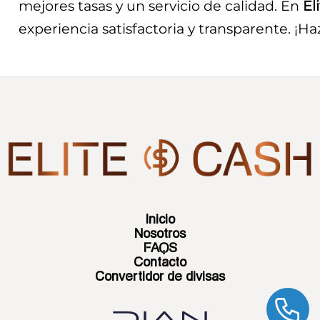
mejores tasas y un servicio de calidad. En
El
experiencia satisfactoria y transparente. ¡H
Inicio
Nosotros
FAQS
Contacto
Convertidor de divisas