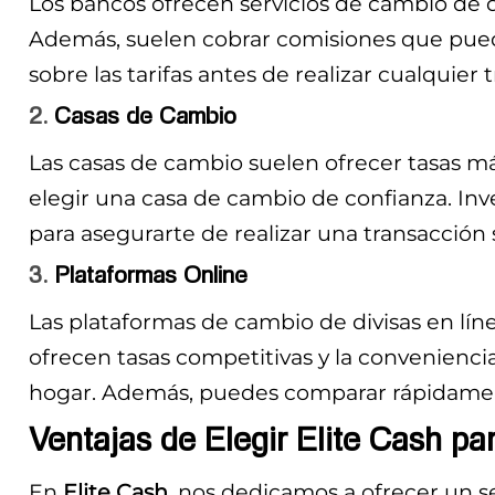
Los bancos ofrecen servicios de cambio de d
Además, suelen cobrar comisiones que pue
sobre las tarifas antes de realizar cualquier 
2.
Casas de Cambio
Las casas de cambio suelen ofrecer tasas m
elegir una casa de cambio de confianza. Inve
para asegurarte de realizar una transacción 
3.
Plataformas Online
Las plataformas de cambio de divisas en lí
ofrecen tasas competitivas y la convenienci
hogar. Además, puedes comparar rápidament
Ventajas de Elegir Elite Cash pa
En
Elite Cash
, nos dedicamos a ofrecer un s